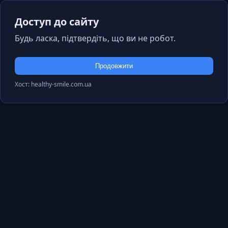
Доступ до сайту
Будь ласка, підтвердіть, що ви не робот.
Продовжити
Хост: healthy-smile.com.ua