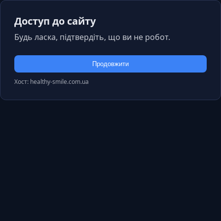
Доступ до сайту
Будь ласка, підтвердіть, що ви не робот.
Продовжити
Хост: healthy-smile.com.ua