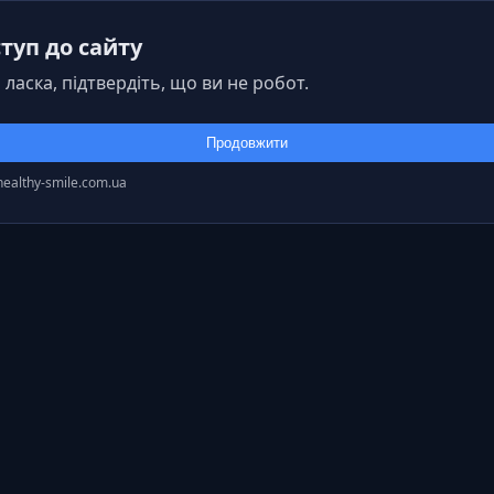
туп до сайту
 ласка, підтвердіть, що ви не робот.
Продовжити
healthy-smile.com.ua