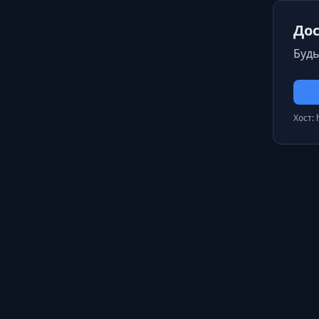
Дос
Будь
Хост: 