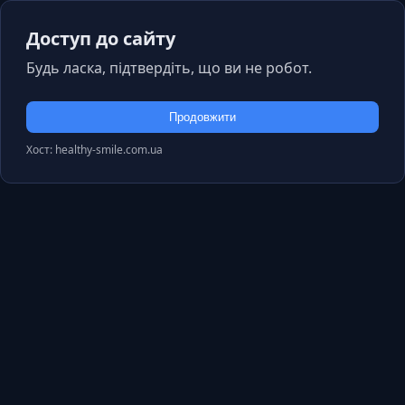
Доступ до сайту
Будь ласка, підтвердіть, що ви не робот.
Продовжити
Хост: healthy-smile.com.ua