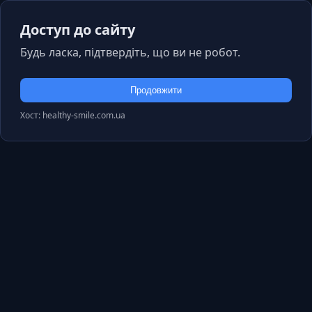
Доступ до сайту
Будь ласка, підтвердіть, що ви не робот.
Продовжити
Хост: healthy-smile.com.ua