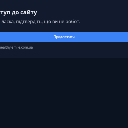
туп до сайту
 ласка, підтвердіть, що ви не робот.
Продовжити
healthy-smile.com.ua