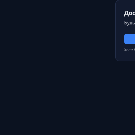
Дос
Будь
Хост: 