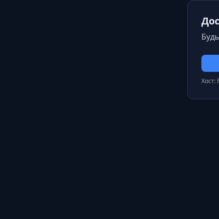
Дос
Будь
Хост: 