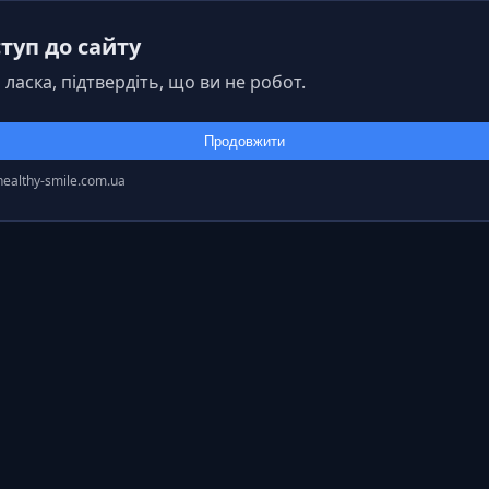
туп до сайту
 ласка, підтвердіть, що ви не робот.
Продовжити
healthy-smile.com.ua