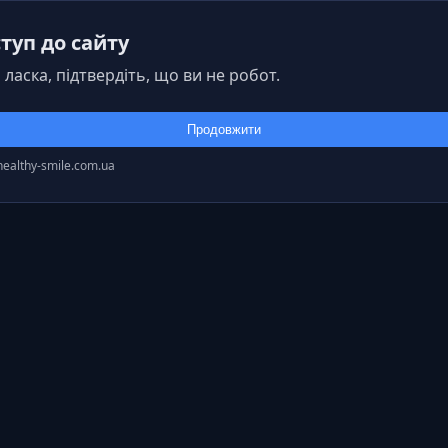
туп до сайту
 ласка, підтвердіть, що ви не робот.
Продовжити
healthy-smile.com.ua