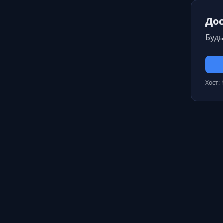
Дос
Будь
Хост: 