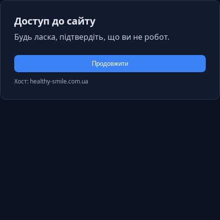
Доступ до сайту
Будь ласка, підтвердіть, що ви не робот.
Продовжити
Хост: healthy-smile.com.ua