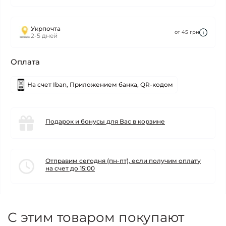
Укрпочта
от 45 грн
2-5 дней
Оплата
На счет Iban, Приложением банка, QR-кодом
Подарок и бонусы для Вас в корзине
Отправим сегодня (пн-пт), если получим оплату
на счет до 15:00
С этим товаром покупают