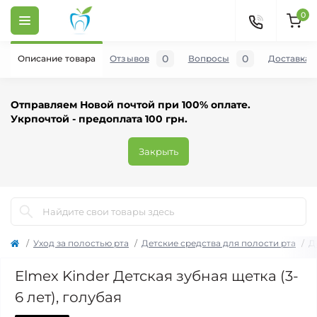
0
0
0
Описание товара
Отзывов
Вопросы
Доставка и
Отправляем Новой почтой при 100% оплате.
Укрпочтой - предоплата 100 грн.
Закрыть
Уход за полостью рта
Детские средства для полости рта
Д
Elmex Kinder Детская зубная щетка (3-
6 лет), голубая