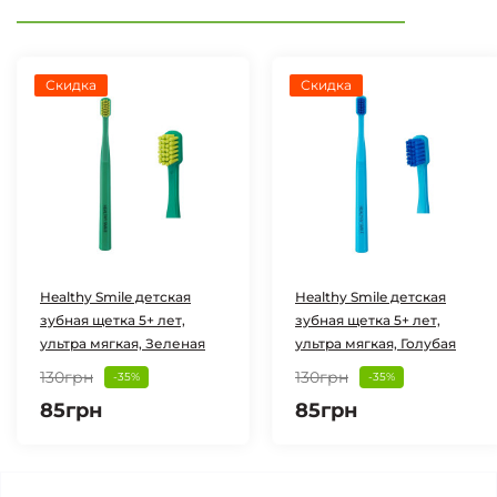
Скидка
Скидка
Healthy Smile детская
Healthy Smile детская
зубная щетка 5+ лет,
зубная щетка 5+ лет,
ультра мягкая, Зеленая
ультра мягкая, Голубая
130грн
130грн
-35%
-35%
85грн
85грн