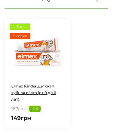
Топ
Скидка
Elmex Kinder Детская
зубная паста (от 0 до 6
лет)
167грн
-11%
149грн