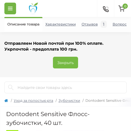
0
1
Описание товара
Характеристики
Отзывов
Вопросы
Отправляем Новой почтой при 100% оплате.
Укрпочтой - предоплата 100 грн.
Закрыть
Уход за полостью рта
Зубочистки
Dontodent Sensitive Фло
Dontodent Sensitive Флосс-
зубочистки, 40 шт.