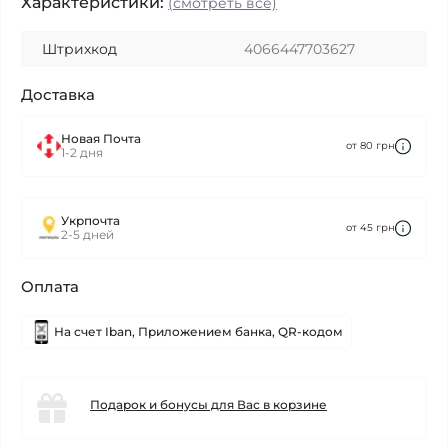
Характеристики:
(смотреть все)
Штрихкод
4066447703627
Доставка
Новая Почта
от 80 грн
1-2 дня
Укрпочта
от 45 грн
2-5 дней
Оплата
На счет Iban, Приложением банка, QR-кодом
Подарок и бонусы для Вас в корзине