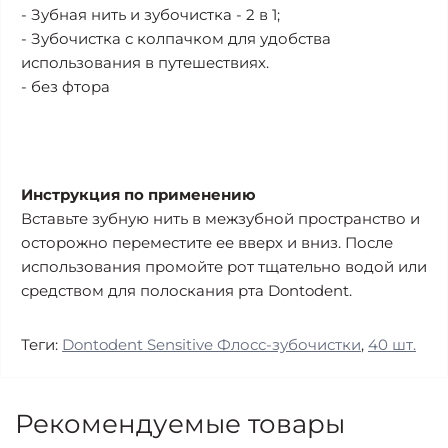
- Зубная нить и зубочистка - 2 в 1;
- Зубочистка с колпачком для удобства
использования в путешествиях.
- без фтора
Инструкция по применению
Вставьте зубную нить в межзубной пространство и
осторожно переместите ее вверх и вниз. После
использования промойте рот тщательно водой или
средством для полоскания рта Dontodent.
Теги:
Dontodent Sensitive Флосс-зубочистки
,
40 шт.
Рекомендуемые товары