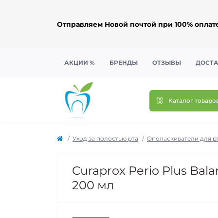
Отправляем Новой почтой при 100% оплате.
АКЦИИ %
БРЕНДЫ
ОТЗЫВЫ
ДОСТА
Каталог товаро
Уход за полостью рта
Ополаскиватели для р
Curaprox Perio Plus Ba
200 мл