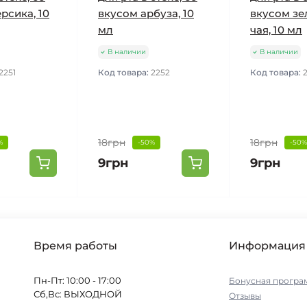
рсика, 10
вкусом арбуза, 10
вкусом зе
мл
чая, 10 мл
В наличии
В наличии
2251
Код товара:
2252
Код товара:
18грн
18грн
%
-50%
-50%
9грн
9грн
Время работы
Информация
Пн-Пт: 10:00 - 17:00
Бонусная програ
Сб,Вс: ВЫХОДНОЙ
Отзывы