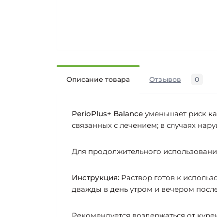
Описание товара
Отзывов
0
PerioPlus+ Balance
уменьшает риск кар
связанных с лечением; в случаях нар
Для продолжительного использования
Инструкция:
Раствор готов к использо
дважды в день утром и вечером после
Рекомендуется воздержаться от курен