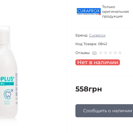
Только
оригинальная
продукция
Бренд:
Curaprox
Код Товара:
0842
Отзывы:
(0)
Нет в наличии
558грн
Сообщить о наличии