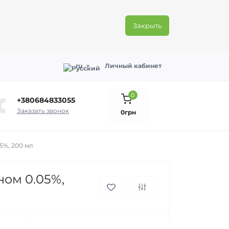
Закрыть
ru
Личный кабинет
0
+380684833055
Заказать звонок
0грн
5%, 200 мл
ном 0.05%,