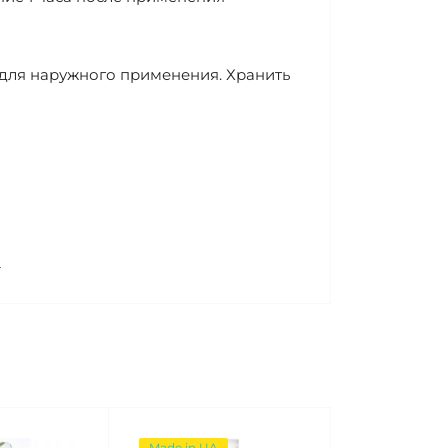
о для наружного применения. Хранить
л
Made in UA