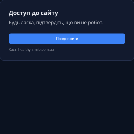
Доступ до сайту
Будь ласка, підтвердіть, що ви не робот.
Продовжити
Хост: healthy-smile.com.ua